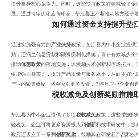
提升自身核心竞争力。同时，这些扶持政策有效减轻了企
展。通过持续优化营商环境，垫江县正不断推动地方经济
如何通过资金支持提升垫
通过实施强有力的
产业扶持
政策，垫江县为中小企业提供
贴，还涵盖低息贷款和融资便利化措施，旨在有效减少企
推动
优惠政策
的落地实施，以激励技术创新和市场拓展。
中增强自身实力，提升产品质量与服务水平，从而更好地
产业的聚集效应，将会吸引更多投资，为本地中小企业创
税收减免及创新奖励措施
垫江县为中小企业提供了多项
税收减免
政策，这些措施能
轻税负，企业可将更多资源投入到
创新
和技术研发中，提
政府还设立了一系列
创新奖励
，鼓励其在研发新产品和技