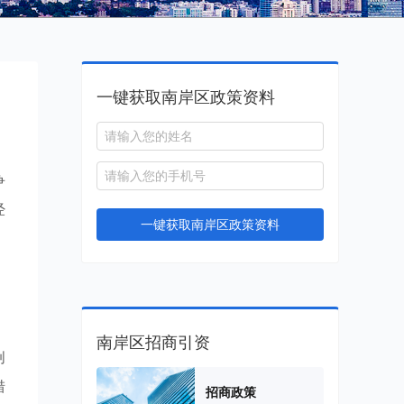
一键获取南岸区政策资料
争
经
一键获取南岸区政策资料
，
南岸区招商引资
创
措
招商政策