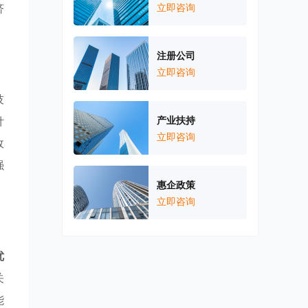
济
立即咨询
注册公司
立即咨询
技
针
产业扶持
立即咨询
政
强
惠企政策
立即咨询
优
关
能