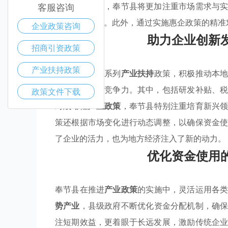
施的不断优化，奉节县将更加注重市场需求与
客服咨询
注入新的活力。此外，通过实施惠企政策的精准
企业政策咨询
助力企业创新
招商引资政策
产业扶持政策
奉节县通过一系列
产业扶持
政策，积极推动本
术创新和提升竞争力。其中，包括研发补贴、
政策文件下载
对战略性
产业政策
，奉节县特别注重培育新兴
策还根据市场变化进行动态调整，以确保资金
了企业的活力，也为地方经济注入了新的动力。
优化资金使用
奉节县在推进
产业政策
的实施中，灵活运用各
势产业
，县级政府不断优化资金分配机制，确
注短期效益，更着眼于长远发展，激励传统企