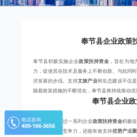
奉节县企业政策
奉节县积极实施企业
政策扶持资金
，旨在为地
力，促使其在技术及服务上不断创新。与此同
济发展的步伐。支持
文旅产业
和生态建设不仅
随着政策措施的不断优化，奉节县将持续推动优
奉节县企业政
电话咨询
奉节县正在通过一系列企业
政策扶持资金
积极
400-166-3656
新能力和市场竞争力，还能有效支持
优势产业