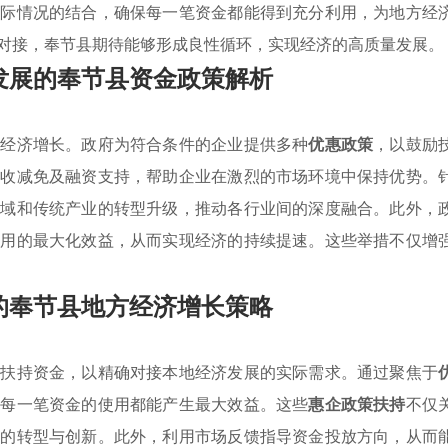
实际情况的结合，确保每一笔资金都能得到充分利用，为地方经
对接，奉节县期待能够形成良性循环，实现经济的高质量发展。
发展的奉节县资金政策解析
地经济增长。政府为符合条件的企业提供多种
优惠政策
，以鼓励
税收减免及融资支持，帮助企业在激烈的市场环境中保持优势。
领域和传统产业的转型升级，推动各行业间的深度融合。此外，
使用的最大化效益，从而实现经济的持续提速。这些举措不仅增
的奉节县地方经济增长策略
类扶持资金，以精确对接本地经济发展的实际需求。通过聚焦于
保每一笔资金的使用都能产生最大效益。这些
惠企政策扶持
不仅
业的转型与创新。此外，利用市场反馈指导资金投放方向，从而