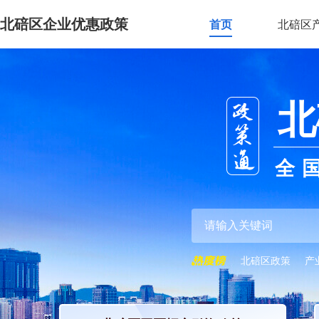
北碚区企业优惠政策
首页
北碚区
北
全
北碚区政策
产