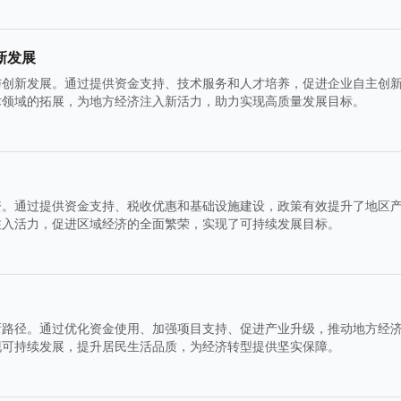
新发展
与创新发展。通过提供资金支持、技术服务和人才培养，促进企业自主创
术领域的拓展，为地方经济注入新活力，助力实现高质量发展目标。
资。通过提供资金支持、税收优惠和基础设施建设，政策有效提升了地区
注入活力，促进区域经济的全面繁荣，实现了可持续发展目标。
新路径。通过优化资金使用、加强项目支持、促进产业升级，推动地方经
现可持续发展，提升居民生活品质，为经济转型提供坚实保障。