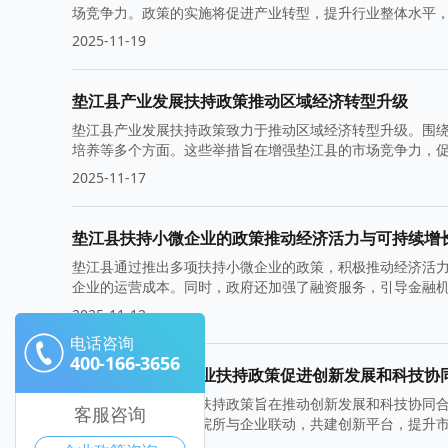
场竞争力。政策的实施将促进产业转型，提升行业整体水平
2025-11-19
垫江县产业发展扶持政策推动区域经济转型升级
垫江县产业发展扶持政策致力于推动区域经济转型升级。围
培养等多个方面。这些举措旨在增强垫江县的市场竞争力，
2025-11-17
垫江县扶持小微企业的政策推动经济活力与可持续增
垫江县通过推出多项扶持小微企业的政策，积极推动经济活
企业的运营成本。同时，政府还加强了融资服务，引导金融
2025-11-12
电话咨询
400-166-3656
垫江县高新技术企业扶持政策促进创新发展和科技协
垫江县高新技术企业扶持政策旨在推动创新发展和科技协同
客服咨询
策还鼓励高校、科研院所与企业联动，共建创新平台，提升