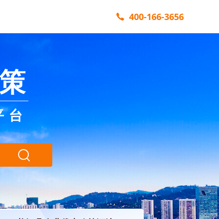
400-166-3656
策
平台