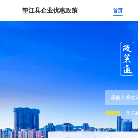
垫江县企业优惠政策
首页
垫江