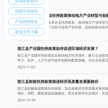
企业政策咨询
2025-11-10
招商引资政策
垫江县高新技术企业扶持政策推动地方产业转型与创
产业扶持政策
垫江县积极实施高新技术企业扶持政策，推动地方产业转型
高市场竞争力。政策不仅助力传统产业升级，还鼓励新兴技
政策文件下载
2025-11-05
垫江县产业园扶持政策如何促进区域经济发展？
垫江县产业园扶持政策旨在推动地方经济增长，吸引企业投
争力。此外，人才引进与技术创新的配套措施，为企业发展
2025-11-03
垫江县财政扶持政策推进经济高质量发展新路径
垫江县积极推进财政扶持政策，旨在探索经济高质量发展的
增长。同时，聚焦基础设施建设、民生改善和生态保护，实
2025-10-29