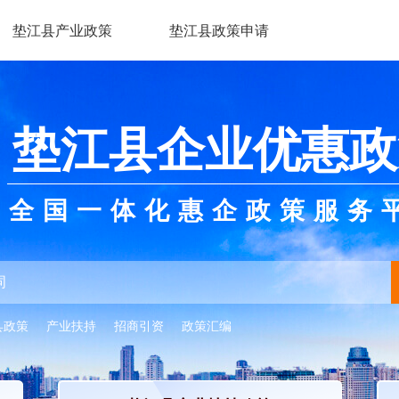
垫江县产业政策
垫江县政策申请
垫江县企业优惠政
全国一体化惠企政策服务
县政策
产业扶持
招商引资
政策汇编