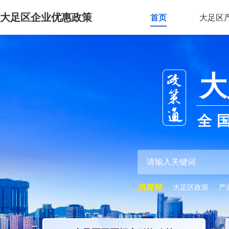
大足区企业优惠政策
首页
大足区
大
全
大足区政策
产