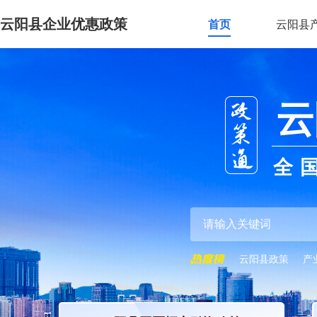
云阳县企业优惠政策
首页
云阳县
云
全
云阳县政策
产