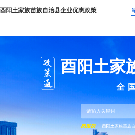
酉阳土家族苗族自治县企业优惠政策
酉阳土家
全
酉阳土家族苗族